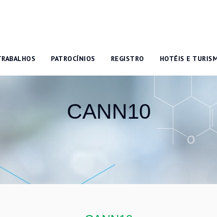
TRABALHOS
PATROCÍNIOS
REGISTRO
HOTÉIS E TURIS
CANN10