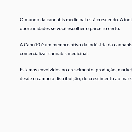
O mundo da cannabis medicinal está crescendo. A indú
oportunidades se você escolher o parceiro certo.
A Cann10 é um membro ativo da indústria da cannabis 
comercializar cannabis medicinal.
Estamos envolvidos no crescimento, produção, market
desde o campo a distribuição; do crescimento ao marke