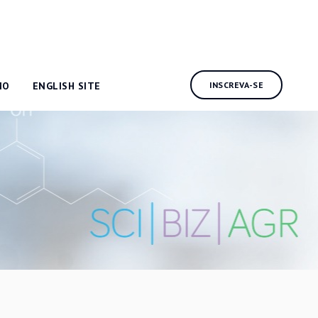
MO
ENGLISH SITE
INSCREVA-SE