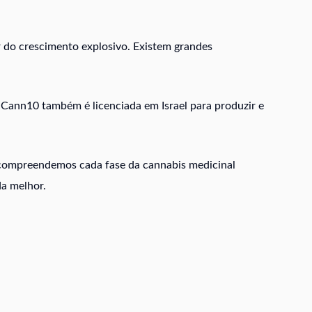
r do crescimento explosivo. Existem grandes
 Cann10 também é licenciada em Israel para produzir e
s compreendemos cada fase da cannabis medicinal
da melhor.