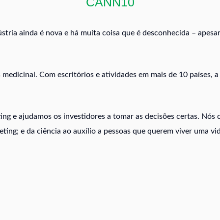
CANN10
stria ainda é nova e há muita coisa que é desconhecida – apesa
medicinal. Com escritórios e atividades em mais de 10 países, a
ing e ajudamos os investidores a tomar as decisões certas. Nó
ting; e da ciência ao auxílio a pessoas que querem viver uma vi